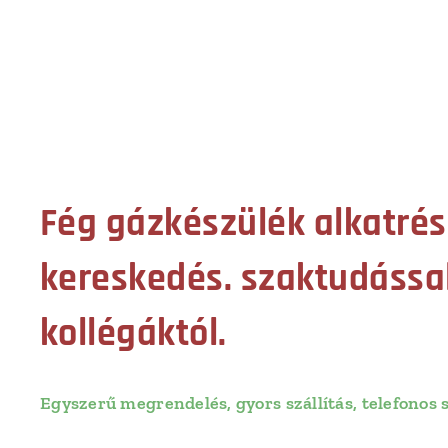
Fég gázkészülék alkatrés
kereskedés. szaktudássa
kollégáktól.
Egyszerű megrendelés, gyors szállítás, telefonos