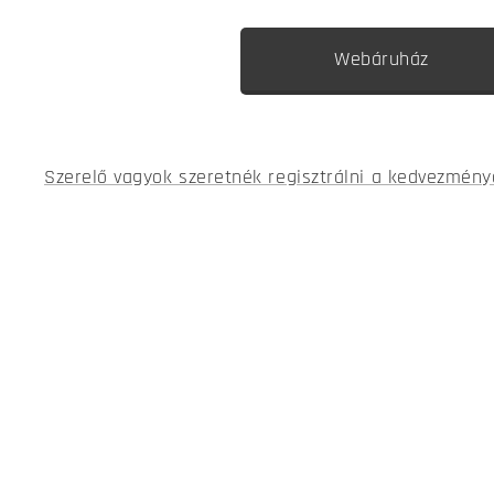
Webáruház
Szerelő vagyok szeretnék regisztrálni a kedvezmény