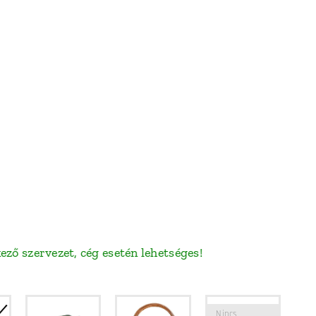
zervezet, cég esetén lehetséges!
Nincs