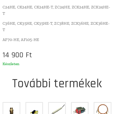
C24HE, CK24HE, CK24HE-T, ZC24HE, ZCK24HE, ZCK24HE-
T
C36HE, CK35HE, CK35HE-T, ZC38HE, ZCK36HE, ZCK36HE-
T
AF70-HE, AF105-HE
14 900
Ft
Készleten
További termékek