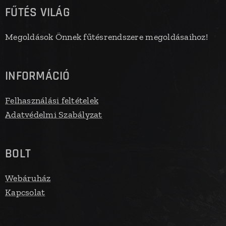
FŰTÉS VILÁG
Megoldások Önnek fűtésrendszere megoldásaihoz!
INFORMÁCIÓ
Felhasználási feltételek
Adatvédelmi Szabályzat
BOLT
Webáruház
Kapcsolat