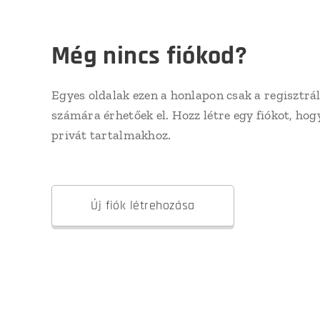
Még nincs fiókod?
Egyes oldalak ezen a honlapon csak a regisztrál
számára érhetőek el. Hozz létre egy fiókot, hog
privát tartalmakhoz.
Új fiók létrehozása