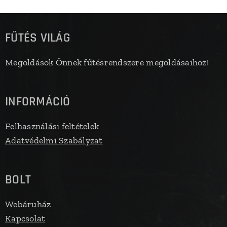
FŰTÉS VILÁG
Megoldások Önnek fűtésrendszere megoldásaihoz!
INFORMÁCIÓ
Felhasználási feltételek
Adatvédelmi Szabályzat
BOLT
Webáruház
Kapcsolat