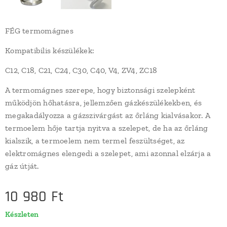
FÉG termomágnes
Kompatibilis készülékek:
C12, C18, C21, C24, C30, C40, V4, ZV4, ZC18
A termomágnes szerepe, hogy biztonsági szelepként
működjön hőhatásra, jellemzően gázkészülékekben, és
megakadályozza a gázszivárgást az őrláng kialvásakor. A
termoelem hője tartja nyitva a szelepet, de ha az őrláng
kialszik, a termoelem nem termel feszültséget, az
elektromágnes elengedi a szelepet, ami azonnal elzárja a
gáz útját.
10 980
Ft
Készleten