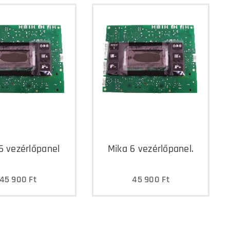
6 vezérlőpanel
Mika 6 vezérlőpanel.
45 900
Ft
45 900
Ft