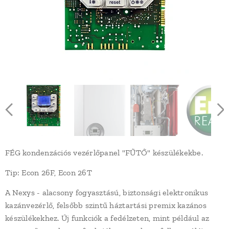
FÉG kondenzációs vezérlőpanel "FŰTŐ" készülékekbe.
Tip: Econ 26F, Econ 26T
A Nexys - alacsony fogyasztású, biztonsági elektronikus
kazánvezérlő, felsőbb szintű háztartási premix kazános
készülékekhez. Új funkciók a fedélzeten, mint például az