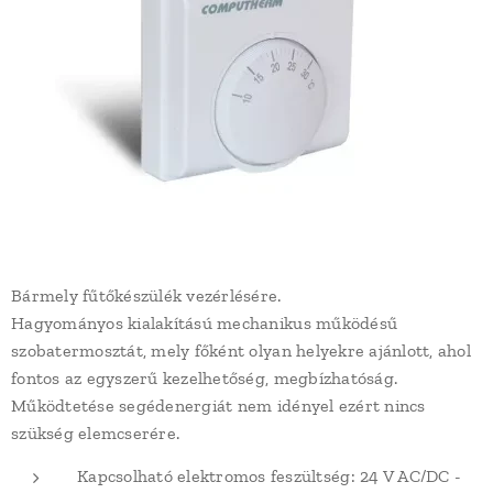
Bármely fűtőkészülék vezérlésére.
Hagyományos kialakítású mechanikus működésű
szobatermosztát, mely főként olyan helyekre ajánlott, ahol
fontos az egyszerű kezelhetőség, megbízhatóság.
Működtetése segédenergiát nem idényel ezért nincs
szükség elemcserére.
Kapcsolható elektromos feszültség: 24 V AC/DC -