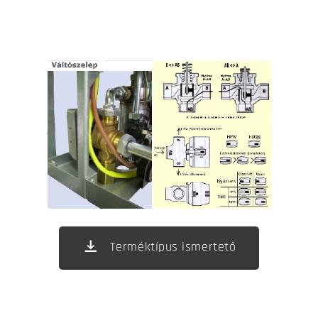
Terméktípus ismertető