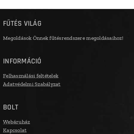
FŰTÉS VILÁG
Megoldások Önnek fűtésrendszere megoldásaihoz!
INFORMÁCIÓ
Felhasználási feltételek
Adatvédelmi Szabályzat
BOLT
Webáruház
Kapcsolat