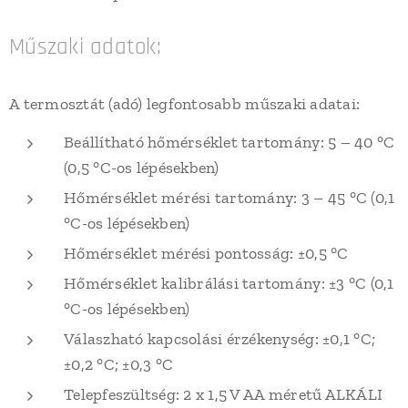
Műszaki adatok:
A termosztát (adó) legfontosabb műszaki adatai:
Beállítható hőmérséklet tartomány: 5 – 40 °C
(0,5 °C-os lépésekben)
Hőmérséklet mérési tartomány: 3 – 45 °C (0,1
°C-os lépésekben)
Hőmérséklet mérési pontosság: ±0,5 °C
Hőmérséklet kalibrálási tartomány: ±3 °C (0,1
°C-os lépésekben)
Válaszható kapcsolási érzékenység: ±0,1 °C;
±0,2 °C; ±0,3 °C
Telepfeszültség: 2 x 1,5 V AA méretű ALKÁLI