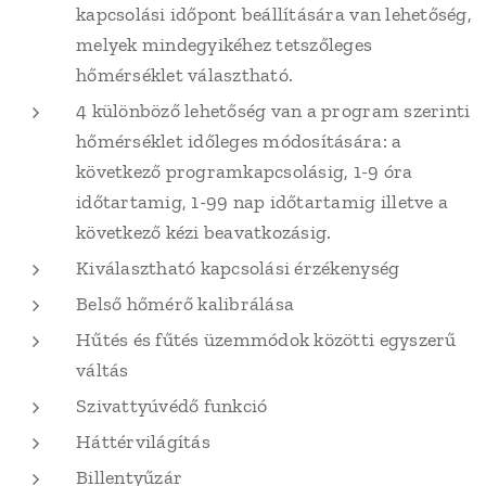
kapcsolási időpont beállítására van lehetőség,
melyek mindegyikéhez tetszőleges
hőmérséklet választható.
4 különböző lehetőség van a program szerinti
hőmérséklet időleges módosítására: a
következő programkapcsolásig, 1-9 óra
időtartamig, 1-99 nap időtartamig illetve a
következő kézi beavatkozásig.
Kiválasztható kapcsolási érzékenység
Belső hőmérő kalibrálása
Hűtés és fűtés üzemmódok közötti egyszerű
váltás
Szivattyúvédő funkció
Háttérvilágítás
Billentyűzár