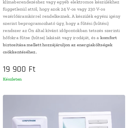
klímaberendezéshez vagy egyéb elektromos készülékhez
függetlenül attól, hogy azok 24 V-os vagy 230 V-os
vezérlőáramkörrel rendelkeznek. A készülék egyéni igény
szerint beprogramozható úgy, hogy a fűtési (hűtési)
rendszer az Ön által kívánt időpontokban tetszés szerinti
hőfokra fűtse (hűtse) lakását vagy irodáját, és a
komfort
biztosítása mellett hozzájáruljon az energiaköltségek
csökkentéséhez.
19 900
Ft
Készleten