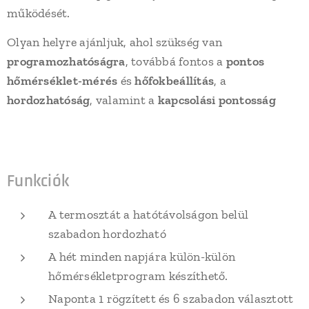
működését.
Olyan helyre ajánljuk, ahol szükség van
programozhatóságra
, továbbá fontos a
pontos
hőmérséklet-mérés
és
hőfokbeállítás
, a
hordozhatóság
, valamint a
kapcsolási pontosság
Funkciók
A termosztát a hatótávolságon belül
szabadon hordozható
A hét minden napjára külön-külön
hőmérsékletprogram készíthető.
Naponta 1 rögzített és 6 szabadon választott