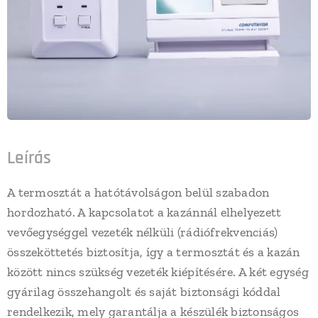
Leírás
A termosztát a hatótávolságon belül szabadon
hordozható. A kapcsolatot a kazánnál elhelyezett
vevőegységgel vezeték nélküli (rádiófrekvenciás)
összeköttetés biztosítja, így a termosztát és a kazán
között nincs szükség vezeték kiépítésére. A két egység
gyárilag összehangolt és saját biztonsági kóddal
rendelkezik, mely garantálja a készülék biztonságos