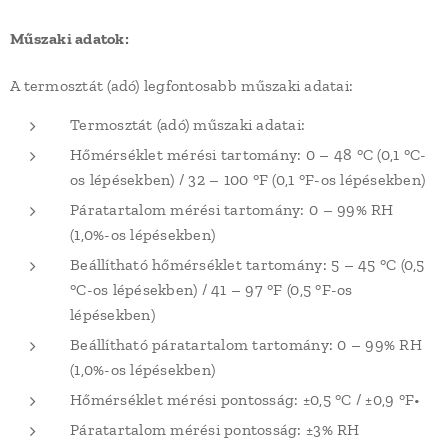
Műszaki adatok:
A termosztát (adó) legfontosabb műszaki adatai:
Termosztát (adó) műszaki adatai:
Hőmérséklet mérési tartomány: 0 – 48 °C (0,1 °C-
os lépésekben) / 32 – 100 °F (0,1 °F-os lépésekben)
Páratartalom mérési tartomány: 0 – 99% RH
(1,0%-os lépésekben)
Beállítható hőmérséklet tartomány: 5 – 45 °C (0,5
°C-os lépésekben) / 41 – 97 °F (0,5 °F-os
lépésekben)
Beállítható páratartalom tartomány: 0 – 99% RH
(1,0%-os lépésekben)
Hőmérséklet mérési pontosság: ±0,5 °C / ±0,9 °F•
Páratartalom mérési pontosság: ±3% RH