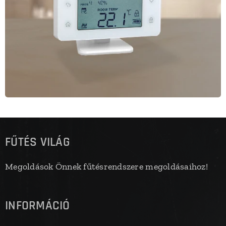
FŰTÉS VILÁG
Megoldások Önnek fűtésrendszere megoldásaihoz!
INFORMÁCIÓ