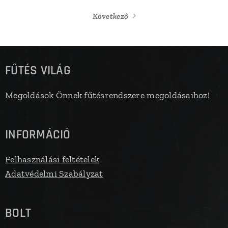
Következő
FŰTÉS VILÁG
Megoldások Önnek fűtésrendszere megoldásaihoz!
INFORMÁCIÓ
Felhasználási feltételek
Adatvédelmi Szabályzat
BOLT