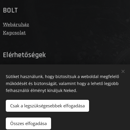
BOLT
Webáruház
Kapcsolat
Elérhetőségek
E-mail: info@fegbolt.hu
Sütiket használunk, hogy biztosítsuk a weboldal megfelelő
Telefonszám: 06305731961
működését és biztonságát, valamint hogy a lehető legjobb
felhasználói élményt kínáljuk Neked.
Az oldalt a Zm Media működteti
Sütik
Csak a legszükségesebbek elfogadása
Kosárba
Összes elfogadása