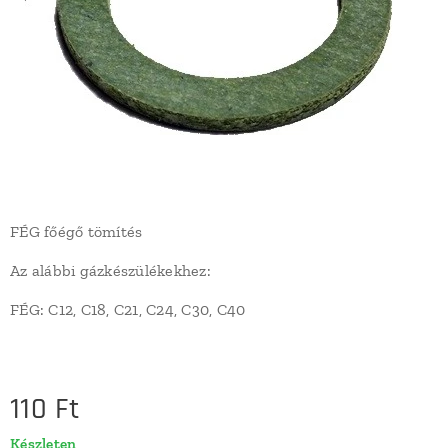
FÉG főégő tömítés
Az alábbi gázkészülékekhez:
FÉG: C12, C18, C21, C24, C30, C40
110
Ft
Készleten