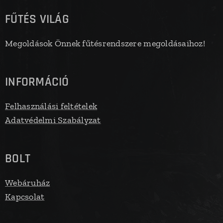
FŰTÉS VILÁG
Megoldások Önnek fűtésrendszere megoldásaihoz!
INFORMÁCIÓ
Felhasználási feltételek
Adatvédelmi Szabályzat
BOLT
Webáruház
Kapcsolat