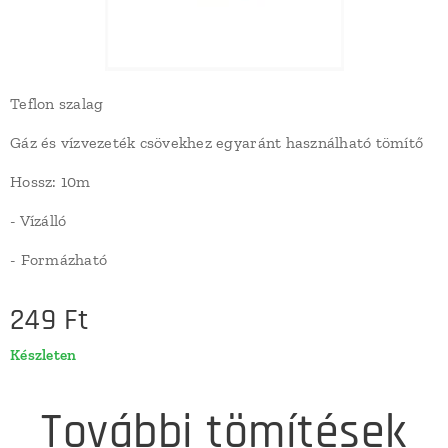
Teflon szalag
Gáz és vízvezeték csövekhez egyaránt használható tömítő
Hossz: 10m
- Vízálló
- Formázható
249
Ft
Készleten
További tömítések