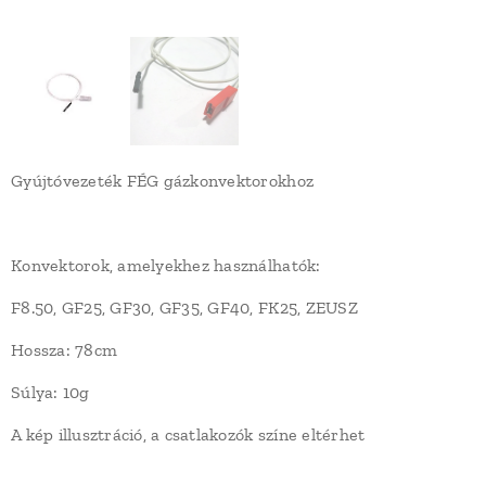
Gyújtóvezeték FÉG gázkonvektorokhoz
Konvektorok, amelyekhez használhatók:
F8.50, GF25, GF30, GF35, GF40, FK25, ZEUSZ
Hossza: 78cm
Súlya: 10g
A kép illusztráció, a csatlakozók színe eltérhet