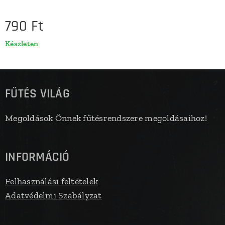
790
Ft
Készleten
FŰTÉS VILÁG
Megoldások Önnek fűtésrendszere megoldásaihoz!
INFORMÁCIÓ
Felhasználási feltételek
Adatvédelmi Szabályzat