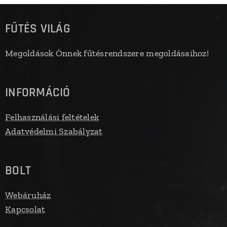
FŰTÉS VILÁG
Megoldások Önnek fűtésrendszere megoldásaihoz!
INFORMÁCIÓ
Felhasználási feltételek
Adatvédelmi Szabályzat
BOLT
Webáruház
Kapcsolat