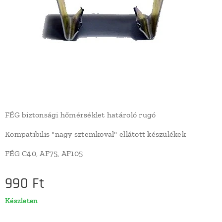
FÉG biztonsági hőmérséklet határoló rugó
Kompatibilis "nagy sztemkoval" ellátott készülékek
FÉG C40, AF75, AF105
990
Ft
Készleten