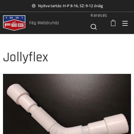
Nyitva tartás: H-P 8-16, SZ: 9-12 óráig
Keresés
Fég Webáruház
Jollyflex