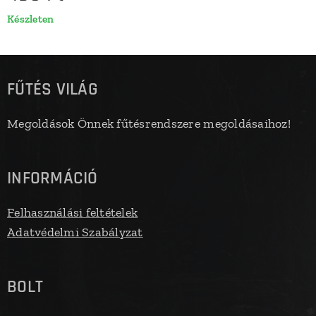
Készleten
FŰTÉS VILÁG
Megoldások Önnek fűtésrendszere megoldásaihoz!
INFORMÁCIÓ
Felhasználási feltételek
Adatvédelmi Szabályzat
BOLT