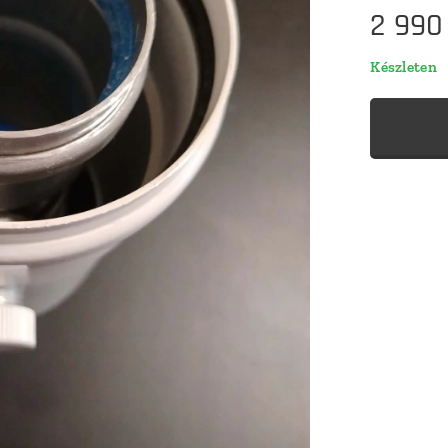
2 990
Készleten