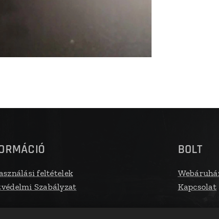
FORMÁCIÓ
BOLT
asználási feltételek
Webáruhá
védelmi Szabályzat
Kapcsolat