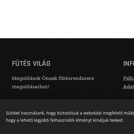
FŰTÉS VILÁG
IN
Megoldások Önnek fűtésrendszere
Felh
megoldásaihoz!
Adat
Sütiket használunk, hogy biztosítsuk a weboldal megfelelő műkö
hogy a lehető legjobb felhasználói élményt kínáljuk Neked.