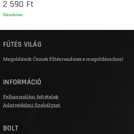
2 590
Ft
Készleten
FŰTÉS VILÁG
Megoldások Önnek fűtésrendszere megoldásaihoz!
INFORMÁCIÓ
Felhasználási feltételek
Adatvédelmi Szabályzat
BOLT